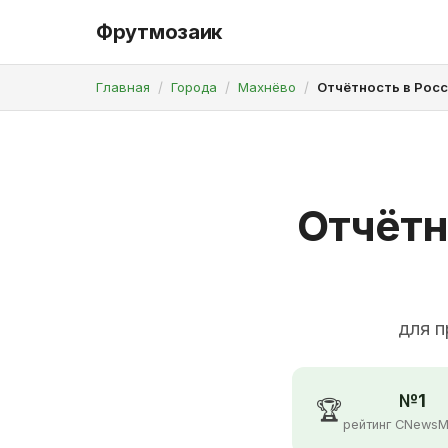
Фрутмозаик
Главная
Города
Махнёво
Отчётность в Росс
Отчётн
для п
№1
🏆
рейтинг CNewsM