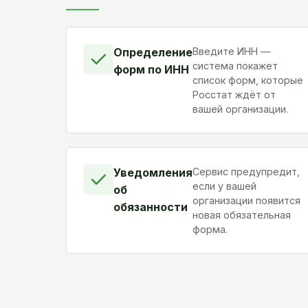
Определение
Введите ИНН —
✓
система покажет
форм по ИНН
список форм, которые
Росстат ждёт от
вашей организации.
Уведомления
Сервис предупредит,
✓
если у вашей
об
организации появится
обязанности
новая обязательная
форма.