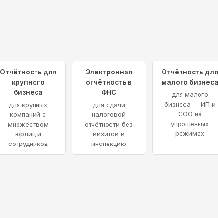
Отчётность для
Электронная
Отчётность дл
крупного
отчётность в
малого бизнес
бизнеса
ФНС
для малого
бизнеса — ИП и
для крупных
для сдачи
ООО на
компаний с
налоговой
упрощённых
множеством
отчётности без
режимах
юрлиц и
визитов в
сотрудников
инспекцию