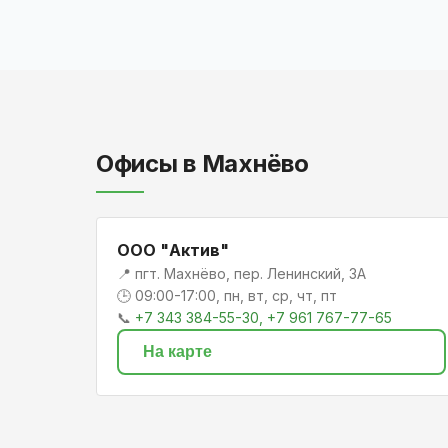
Офисы в Махнёво
ООО "Актив"
📍 пгт. Махнёво, пер. Ленинский, 3А
🕒 09:00-17:00, пн, вт, ср, чт, пт
📞
+7 343 384-55-30, +7 961 767-77-65
На карте