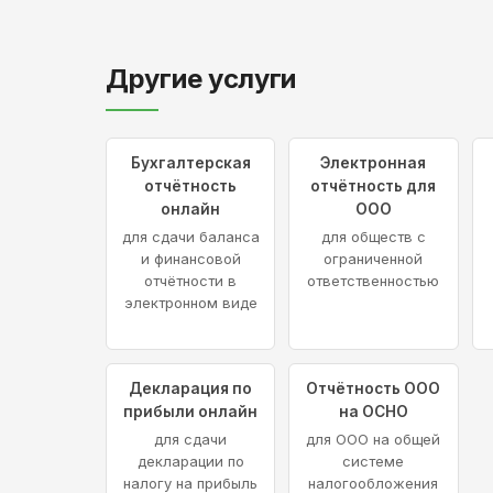
Другие услуги
Бухгалтерская
Электронная
отчётность
отчётность для
онлайн
ООО
для сдачи баланса
для обществ с
и финансовой
ограниченной
отчётности в
ответственностью
электронном виде
Декларация по
Отчётность ООО
прибыли онлайн
на ОСНО
для сдачи
для ООО на общей
декларации по
системе
налогу на прибыль
налогообложения