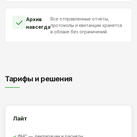
Архив
Все отправленные отчёты,
✓
протоколы и квитанции хранятся
навсегда
в облаке без ограничений.
Тарифы и решения
Лайт
ФНС — декларации и расчёты