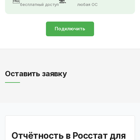
🆓
💻
бесплатный доступ
любая ОС
Подключить
Оставить заявку
Отчётность в Росстат для