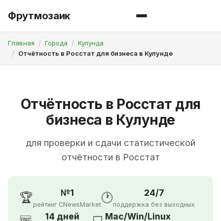
Фрутмозаик
Главная
Города
Кулунда
Отчётность в Росстат для бизнеса в Кулунде
Отчётность в Росстат для
бизнеса в Кулунде
для проверки и сдачи статистической
отчётности в Росстат
№1
24/7
🏆
🕐
рейтинг CNewsMarket
поддержка без выходных
14 дней
Mac/Win/Linux