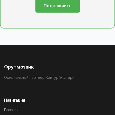
Подключить
Фрутмозаик
Официальный партнёр Контур.Экстерн
Навигация
Главная