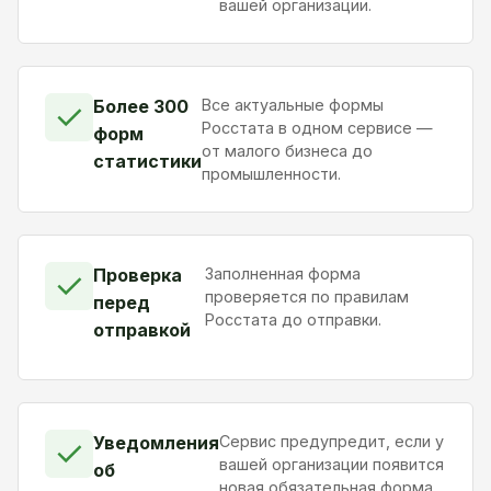
вашей организации.
Более 300
Все актуальные формы
✓
Росстата в одном сервисе —
форм
от малого бизнеса до
статистики
промышленности.
Проверка
Заполненная форма
✓
проверяется по правилам
перед
Росстата до отправки.
отправкой
Уведомления
Сервис предупредит, если у
✓
вашей организации появится
об
новая обязательная форма.