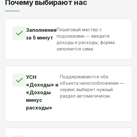
Почему выбирают нас
Заполнение
Пошаговый мастер с
✓
подсказками — введите
за 5 минут
доходы и расходы, форма
заполнится сама.
УСН
Поддерживаются оба
✓
объекта налогообложения —
«Доходы» и
сервис выберет нужный
«Доходы
раздел автоматически.
минус
расходы»