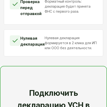
Проверка
Форматный контроль:
✓
декларация будет принята
перед
ФНС с первого раза.
отправкой
Нулевая
Нулевая декларация
✓
формируется в 2 клика для ИП
декларация
или ООО без деятельности.
Подключить
декларацию УСН в