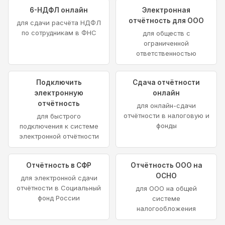
6-НДФЛ онлайн
Электронная
отчётность для ООО
для сдачи расчёта НДФЛ
по сотрудникам в ФНС
для обществ с
ограниченной
ответственностью
Подключить
Сдача отчётности
электронную
онлайн
отчётность
для онлайн-сдачи
отчётности в налоговую и
для быстрого
фонды
подключения к системе
электронной отчётности
Отчётность в СФР
Отчётность ООО на
ОСНО
для электронной сдачи
отчётности в Социальный
для ООО на общей
фонд России
системе
налогообложения