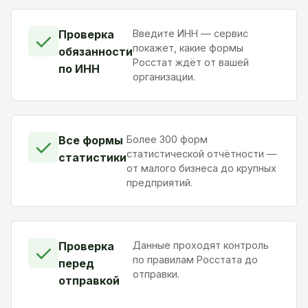
Проверка
Введите ИНН — сервис
✓
покажет, какие формы
обязанности
Росстат ждёт от вашей
по ИНН
организации.
Все формы
Более 300 форм
✓
статистической отчётности —
статистики
от малого бизнеса до крупных
предприятий.
Проверка
Данные проходят контроль
✓
по правилам Росстата до
перед
отправки.
отправкой