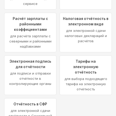
сервисе
Расчёт зарплаты с
Налоговая отчётность в
районными
электронном виде
коэффициентами
для электронной сдачи
налоговых деклараций и
для расчёта зарплаты с
расчётов
северными и районными
надбавками
Электронная подпись
Тарифы на
для отчётности
электронную
отчётность
для подписи и отправки
отчётности в
для выбора подходящего
контролирующие органы
тарифа на электронную
отчётность
Отчётность в СФР
для электронной сдачи
отчётности в Социальный