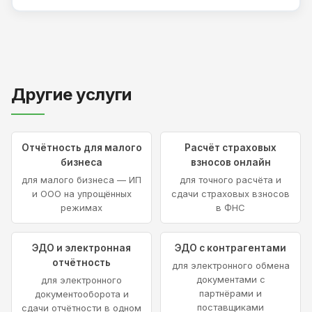
Другие услуги
Отчётность для малого
Расчёт страховых
бизнеса
взносов онлайн
для малого бизнеса — ИП
для точного расчёта и
и ООО на упрощённых
сдачи страховых взносов
режимах
в ФНС
ЭДО и электронная
ЭДО с контрагентами
отчётность
для электронного обмена
документами с
для электронного
партнёрами и
документооборота и
поставщиками
сдачи отчётности в одном