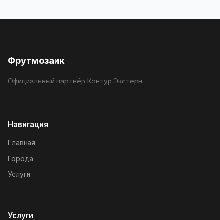
Фрутмозаик
Официальный партнёр Контур.Экстерн
Навигация
Главная
Города
Услуги
Услуги