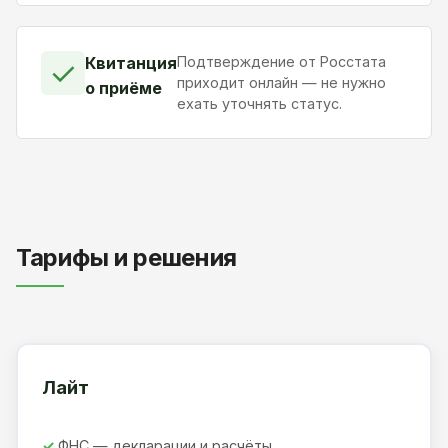
Квитанция
Подтверждение от Росстата
✓
приходит онлайн — не нужно
о приёме
ехать уточнять статус.
Тарифы и решения
Лайт
ФНС — декларации и расчёты