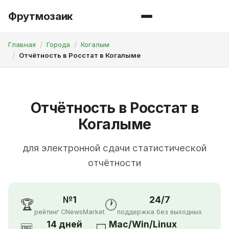
Фрутмозаик
Главная
Города
Когалым
Отчётность в Росстат в Когалыме
Отчётность в Росстат в
Когалыме
для электронной сдачи статистической
отчётности
№1
24/7
🏆
🕐
рейтинг CNewsMarket
поддержка без выходных
14 дней
Mac/Win/Linux