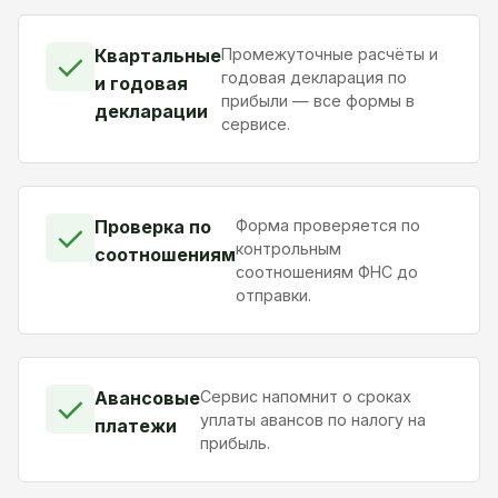
Квартальные
Промежуточные расчёты и
✓
годовая декларация по
и годовая
прибыли — все формы в
декларации
сервисе.
Проверка по
Форма проверяется по
✓
контрольным
соотношениям
соотношениям ФНС до
отправки.
Авансовые
Сервис напомнит о сроках
✓
уплаты авансов по налогу на
платежи
прибыль.