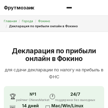
Фрутмозаик
Главная
Города
Фокино
Декларация по прибыли онлайн в Фокино
Декларация по прибыли
онлайн в Фокино
для сдачи декларации по налогу на прибыль в
ФНС
№1
24/7
🏆
🕐
рейтинг CNewsMarket
поддержка без выходных
14 дней
Mac/Win/Linux