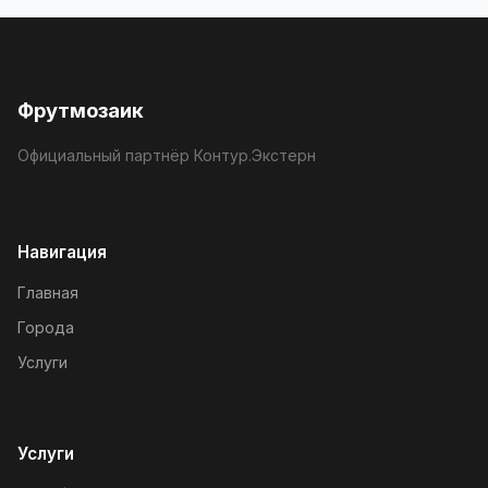
Фрутмозаик
Официальный партнёр Контур.Экстерн
Навигация
Главная
Города
Услуги
Услуги