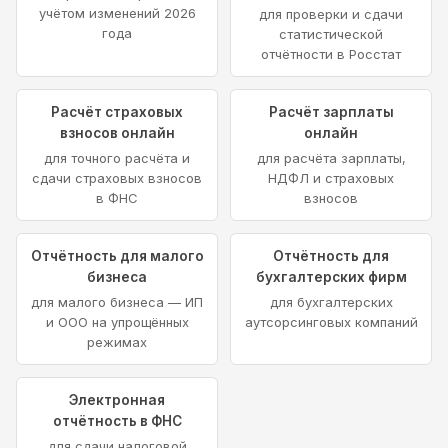
учётом изменений 2026
для проверки и сдачи
года
статистической
отчётности в Росстат
Расчёт страховых
Расчёт зарплаты
взносов онлайн
онлайн
для точного расчёта и
для расчёта зарплаты,
сдачи страховых взносов
НДФЛ и страховых
в ФНС
взносов
Отчётность для малого
Отчётность для
бизнеса
бухгалтерских фирм
для малого бизнеса — ИП
для бухгалтерских
и ООО на упрощённых
аутсорсинговых компаний
режимах
Электронная
отчётность в ФНС
для сдачи налоговой