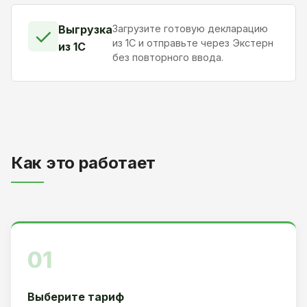
Выгрузка
Загрузите готовую декларацию
✓
из 1С и отправьте через Экстерн
из 1С
без повторного ввода.
Как это работает
01
Выберите тариф