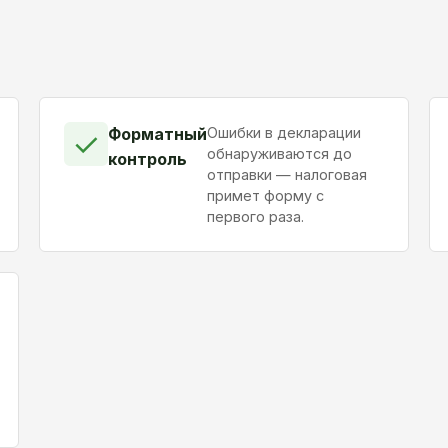
Форматный
Ошибки в декларации
✓
обнаруживаются до
контроль
отправки — налоговая
примет форму с
первого раза.