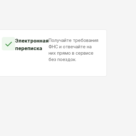
Электронная
Получайте требования
✓
ФНС и отвечайте на
переписка
них прямо в сервисе
без поездок.