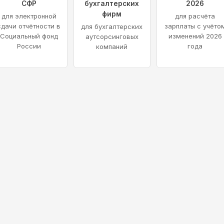
СФР
бухгалтерских
2026
фирм
для электронной
для расчёта
сдачи отчётности в
зарплаты с учёто
для бухгалтерских
Социальный фонд
изменений 2026
аутсорсинговых
России
года
компаний