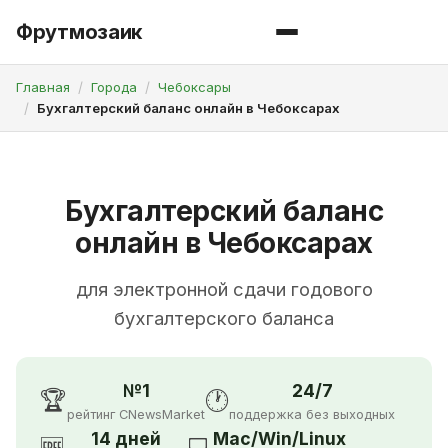
Фрутмозаик
Главная
Города
Чебоксары
Бухгалтерский баланс онлайн в Чебоксарах
Бухгалтерский баланс
онлайн в Чебоксарах
для электронной сдачи годового
бухгалтерского баланса
№1
24/7
🏆
🕐
рейтинг CNewsMarket
поддержка без выходных
14 дней
Mac/Win/Linux