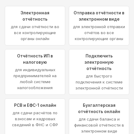
Электронная
Отправка отчётности в
отчётность
электронном виде
для сдачи отчётности во
для электронной отправки
все контролирующие
отчётов во все
органы онлайн
контролирующие органы
Отчётность ИП в
Подключить
налоговую
электронную
отчётность
для индивидуальных
предпринимателей на
для быстрого
любой системе
подключения к системе
налогообложения
электронной отчётности
РСВ и ЕФС-1 онлайн
Бухгалтерская
отчётность онлайн
для сдачи расчётов по
взносам и кадровых
для сдачи баланса и
сведений в ФНС и СФР
финансовой отчётности в
электронном виде