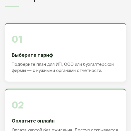
01
Выберите тариф
Подберите план для ИП, ООО или бухгалтерской
фирмы — с нужными органами отчётности.
02
Оплатите онлайн
Оплата картой без ожидания. Доступ открывается