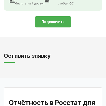
🆓
💻
бесплатный доступ
любая ОС
Подключить
Оставить заявку
Отчётность в Росстат для