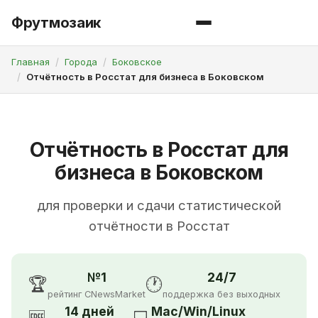
Фрутмозаик
Главная
Города
Боковское
Отчётность в Росстат для бизнеса в Боковском
Отчётность в Росстат для
бизнеса в Боковском
для проверки и сдачи статистической
отчётности в Росстат
№1
24/7
🏆
🕐
рейтинг CNewsMarket
поддержка без выходных
14 дней
Mac/Win/Linux