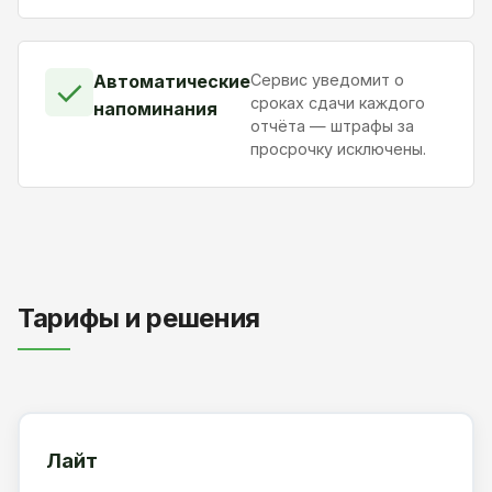
Автоматические
Сервис уведомит о
✓
сроках сдачи каждого
напоминания
отчёта — штрафы за
просрочку исключены.
Тарифы и решения
Лайт