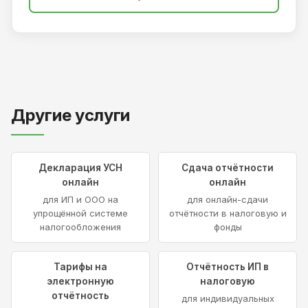
Другие услуги
Декларация УСН
Сдача отчётности
онлайн
онлайн
для ИП и ООО на
для онлайн-сдачи
упрощённой системе
отчётности в налоговую и
налогообложения
фонды
Тарифы на
Отчётность ИП в
электронную
налоговую
отчётность
для индивидуальных