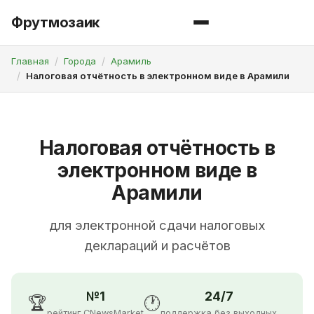
Фрутмозаик
Главная
Города
Арамиль
Налоговая отчётность в электронном виде в Арамили
Налоговая отчётность в
электронном виде в
Арамили
для электронной сдачи налоговых
деклараций и расчётов
№1
24/7
🏆
🕐
рейтинг CNewsMarket
поддержка без выходных