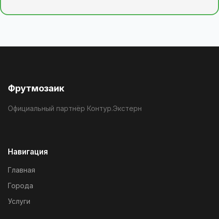
Фрутмозаик
Официальный партнёр Контур.Экстерн
Навигация
Главная
Города
Услуги