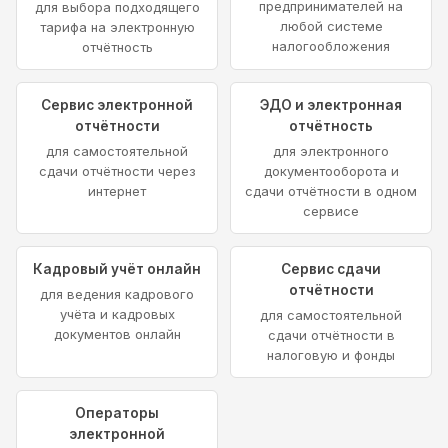
предпринимателей на
для выбора подходящего
любой системе
тарифа на электронную
налогообложения
отчётность
Сервис электронной
ЭДО и электронная
отчётности
отчётность
для самостоятельной
для электронного
сдачи отчётности через
документооборота и
интернет
сдачи отчётности в одном
сервисе
Кадровый учёт онлайн
Сервис сдачи
отчётности
для ведения кадрового
учёта и кадровых
для самостоятельной
документов онлайн
сдачи отчётности в
налоговую и фонды
Операторы
электронной