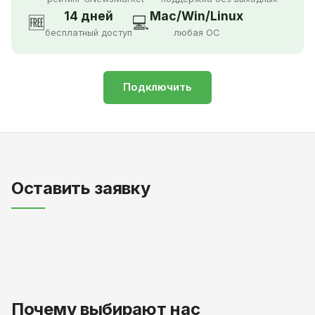
14 дней
Mac/Win/Linux
🆓
💻
бесплатный доступ
любая ОС
Подключить
Оставить заявку
Почему выбирают нас