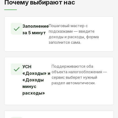
Почему выбирают нас
Заполнение
Пошаговый мастер с
✓
подсказками — введите
за 5 минут
доходы и расходы, форма
заполнится сама.
УСН
Поддерживаются оба
✓
объекта налогообложения —
«Доходы» и
сервис выберет нужный
«Доходы
раздел автоматически.
минус
расходы»