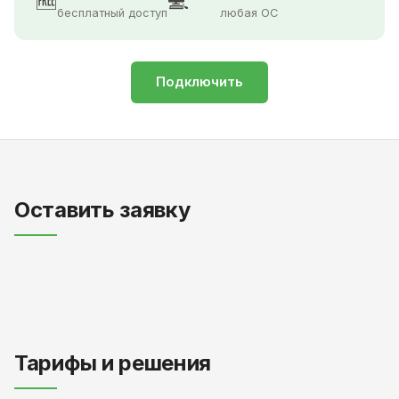
🆓
💻
бесплатный доступ
любая ОС
Подключить
Оставить заявку
Тарифы и решения