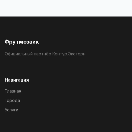
Фрутмозаик
Официальный партнёр Контур.Экстерн
Навигация
Главная
Города
Услуги