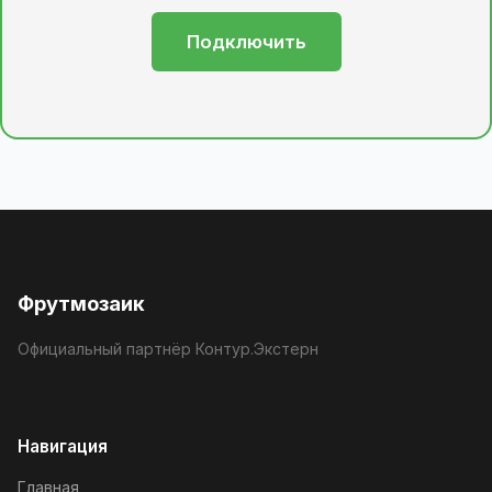
Подключить
Фрутмозаик
Официальный партнёр Контур.Экстерн
Навигация
Главная