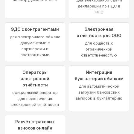
декларации по НДС в
ФНС
ЭДО с контрагентами
Электронная
отчётность для ООО
для электронного обмена
документами с
для обществ с
партнёрами и
ограниченной
поставщиками
ответственностью
Операторы
Интеграция
электронной
бухгалтерии с банком
отчётности
для автоматической
загрузки банковских
официальный оператор
выписок в бухгалтерию
для подключения
электронной отчётности
Расчёт страховых
взносов онлайн